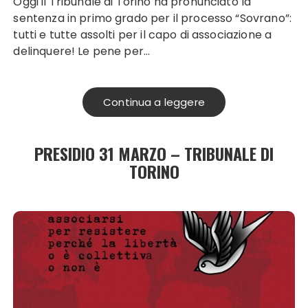
Oggi il Tribunale di Torino ha pronunciato la
sentenza in primo grado per il processo “Sovrano”:
tutti e tutte assolti per il capo di associazione a
delinquere! Le pene per…
Continua a leggere
PRESIDIO 31 MARZO – TRIBUNALE DI
TORINO