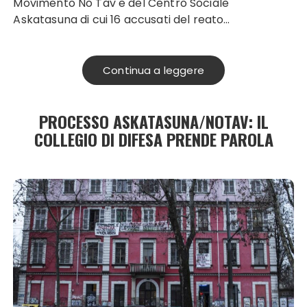
Movimento No Tav e del Centro Sociale
Askatasuna di cui 16 accusati del reato…
Continua a leggere
PROCESSO ASKATASUNA/NOTAV: IL
COLLEGIO DI DIFESA PRENDE PAROLA