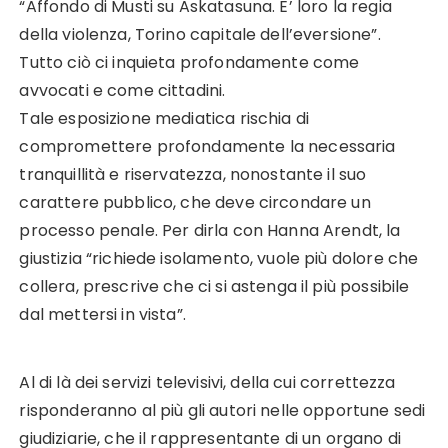
“Affondo di Musti su Askatasuna. E’ loro la regia
della violenza, Torino capitale dell’eversione”.
Tutto ciò ci inquieta profondamente come
avvocati e come cittadini.
Tale esposizione mediatica rischia di
compromettere profondamente la necessaria
tranquillità e riservatezza, nonostante il suo
carattere pubblico, che deve circondare un
processo penale. Per dirla con Hanna Arendt, la
giustizia “richiede isolamento, vuole più dolore che
collera, prescrive che ci si astenga il più possibile
dal mettersi in vista”.
Al di là dei servizi televisivi, della cui correttezza
risponderanno al più gli autori nelle opportune sedi
giudiziarie, che il rappresentante di un organo di