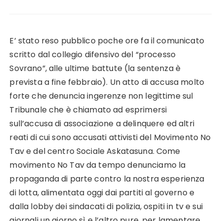
E’ stato reso pubblico poche ore fa il comunicato
scritto dal collegio difensivo del “processo
Sovrano”, alle ultime battute (la sentenza è
prevista a fine febbraio). Un atto di accusa molto
forte che denuncia ingerenze non legittime sul
Tribunale che è chiamato ad esprimersi
sull’accusa di associazione a delinquere ed altri
reati di cui sono accusati attivisti del Movimento No
Tav e del centro Sociale Askatasuna. Come
movimento No Tav da tempo denunciamo la
propaganda di parte contro la nostra esperienza
di lotta, alimentata oggi dai partiti al governo e
dalla lobby dei sindacati di polizia, ospiti in tv e sui
giornali un giorno sì e l’altro pure, per lamentare