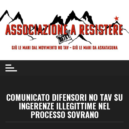
Vai
al
contenuto
COMUNICATO DIFENSORI NO TAV SU
INGERENZE ILLEGITTIME NEL
PROCESSO SOVRANO