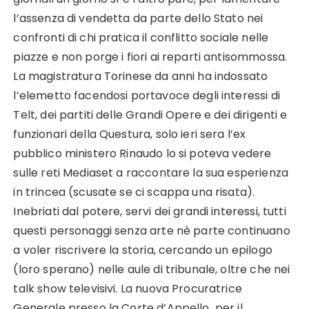
l’assenza di vendetta da parte dello Stato nei
confronti di chi pratica il conflitto sociale nelle
piazze e non porge i fiori ai reparti antisommossa.
La magistratura Torinese da anni ha indossato
l’elemetto facendosi portavoce degli interessi di
Telt, dei partiti delle Grandi Opere e dei dirigenti e
funzionari della Questura, solo ieri sera l’ex
pubblico ministero Rinaudo lo si poteva vedere
sulle reti Mediaset a raccontare la sua esperienza
in trincea (scusate se ci scappa una risata).
Inebriati dal potere, servi dei grandi interessi, tutti
questi personaggi senza arte nè parte continuano
a voler riscrivere la storia, cercando un epilogo
(loro sperano) nelle aule di tribunale, oltre che nei
talk show televisivi. La nuova Procuratrice
Generale presso la Corte d’Appello per il