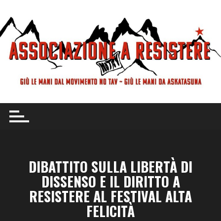
Vai
al
contenuto
DIBATTITO SULLA LIBERTÀ DI
DISSENSO E IL DIRITTO A
RESISTERE AL FESTIVAL ALTA
FELICITÀ