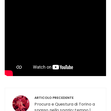
Navigazione
articoli
ARTICOLO PRECEDENTE
Procura e Questura di Torino a
spasso nello spazio-tempo |