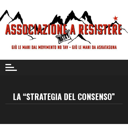
Vai
al
contenuto
LA “STRATEGIA DEL CONSENSO”