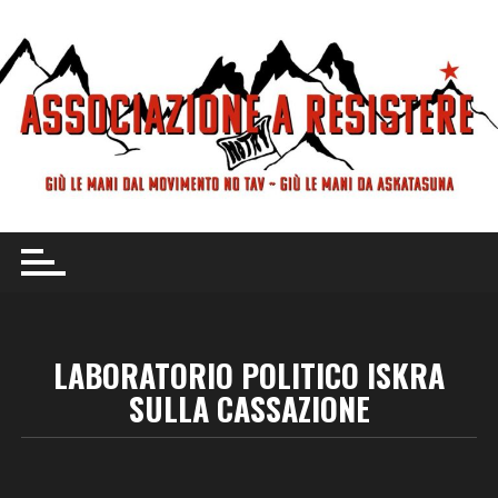
Vai
al
contenuto
LABORATORIO POLITICO ISKRA
SULLA CASSAZIONE