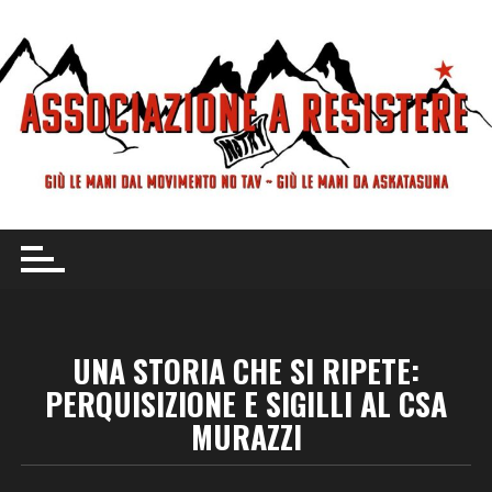
Vai
al
contenuto
UNA STORIA CHE SI RIPETE:
PERQUISIZIONE E SIGILLI AL CSA
MURAZZI